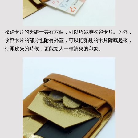
收納卡片的夾縫一共有六個，可以巧妙地收容卡片。另外，
收容卡片的部分也附有外蓋，可以把雜亂的卡片隱藏起來，
打開皮夾的時候，更能給人一種清爽的印象。