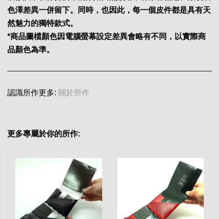
色澤差異一併留下。同時，也因此，每一個皮件都是具有天
然魅力的獨特款式。
*商品圖檔顏色因電腦螢幕設定差異會略有不同，以實際商
品顏色為準。
認識所作更多:
關於所作
更多專屬於你的所作: