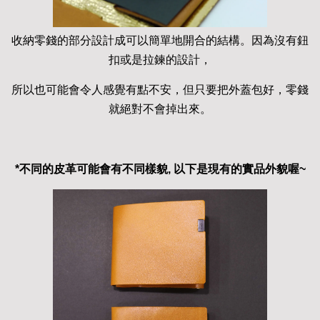
收納零錢的部分設計成可以簡單地開合的結構。因為沒有鈕
扣或是拉鍊的設計，
所以也可能會令人感覺有點不安，但只要把外蓋包好，零錢
就絕對不會掉出來。
*不同的皮革可能會有不同樣貌, 以下是現有的實品外貌喔~