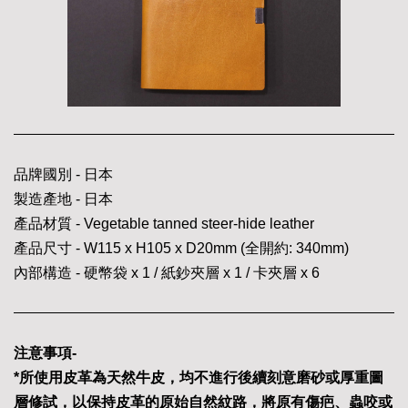
品牌國別 - 日本
製造產地 - 日本
產品材質 - Vegetable tanned steer-hide leather
產品尺寸 - W115 x H105 x D20mm (全開約: 340mm)
內部構造 - 硬幣袋 x 1 / 紙鈔夾層 x 1 / 卡夾層 x 6
注意事項-
*所使用皮革為天然牛皮，均不進行後續刻意磨砂或厚重圖
層修試，以保持皮革的原始自然紋路，將原有傷疤、蟲咬或