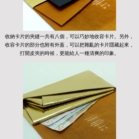
收納卡片的夾縫一共有八個，可以巧妙地收容卡片。另外，
收容卡片的部分也附有外蓋，可以把雜亂的卡片隱藏起來，
打開皮夾的時候，更能給人一種清爽的印象。