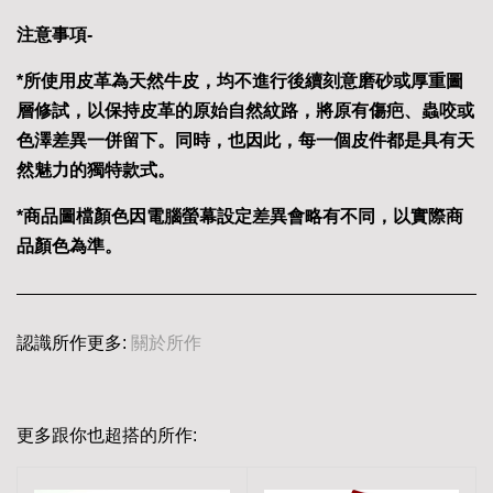
注意事項-
*所使用皮革為天然牛皮，均不進行後續刻意磨砂或厚重圖
層修試，以保持皮革的原始自然紋路，將原有傷疤、蟲咬或
色澤差異一併留下。同時，也因此，每一個皮件都是具有天
然魅力的獨特款式。
*商品圖檔顏色因電腦螢幕設定差異會略有不同，以實際商
品顏色為準。
認識所作更多:
關於所作
更多跟你也超搭的所作: