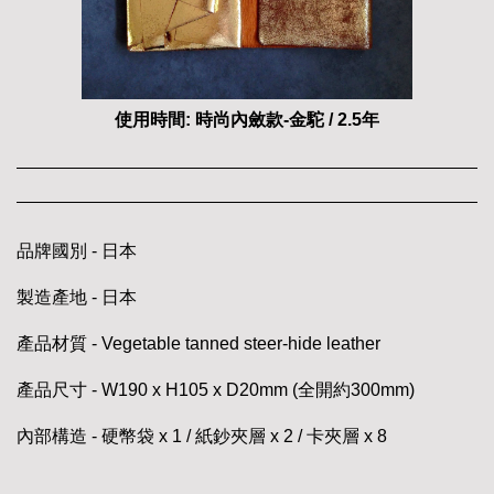
使用時間: 時尚內斂款-金駝 / 2.5年
品牌國別 - 日本
製造產地 - 日本
產品材質 - Vegetable tanned steer-hide leather
產品尺寸 - W190 x H105 x D20mm (全開約300mm)
內部構造 - 硬幣袋 x 1 / 紙鈔夾層 x 2 / 卡夾層 x 8