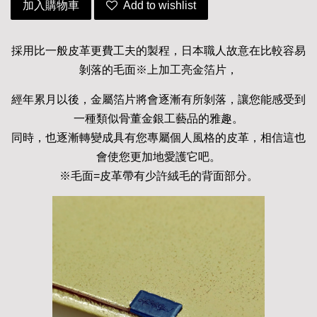
加入購物車
Add to wishlist
採用比一般皮革更費工夫的製程，日本職人故意在比較容易
剝落的毛面※上加工亮金箔片，
經年累月以後，金屬箔片將會逐漸有所剝落，讓您能感受到
一種類似骨董金銀工藝品的雅趣。
同時，也逐漸轉變成具有您專屬個人風格的皮革，相信這也
會使您更加地愛護它吧。
※毛面=皮革帶有少許絨毛的背面部分。