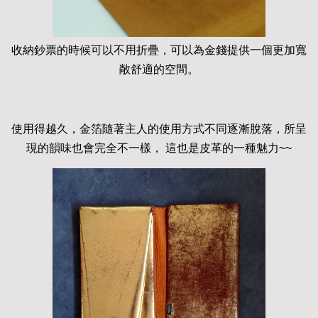
收納鈔票的時候可以不用折疊，可以為金錢提供一個更加寬
敞舒適的空間。
使用得越久，金箔隨著主人的使用方式不同逐漸脫落，所呈
現的韻味也會完全不一樣， 這也是皮革的一種魅力~~