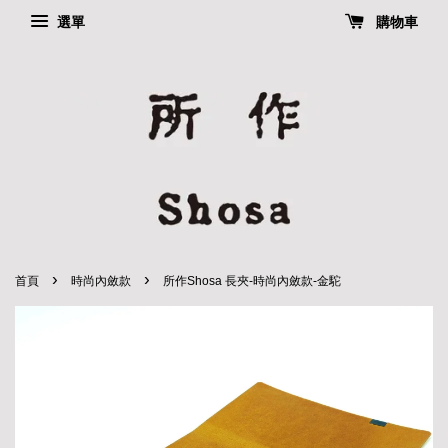
選單
購物車
›
›
首頁
時尚內斂款
所作Shosa 長夾-時尚內斂款-金駝