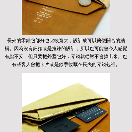
長夾的零錢包部分也比較寬大，設計成可以簡便開合的結
構。因為沒有鈕扣或是拉鍊的設計，所以也可能會令人感覺
有點不安，但只要把外蓋包好，零錢就絕對不會掉出來。也
有些客人會把卡片或是鈔票收藏在長夾的零錢包裡。