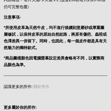
仍可完整包覆)
注意事項-
*所使用皮革為天然牛皮，均不進行後續刻意磨砂或厚重圖
層修試，以保持皮革的原始自然紋路，將原有傷疤、蟲咬或
色澤差異一併留下。同時，也因此，每一個皮件都是具有天
然魅力的獨特款式。
*商品圖檔顏色因電腦螢幕設定差異會略有不同，以實際商
品顏色為準。
認識更多的所作:
關於所作
更多屬於你的所作: