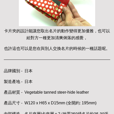
卡片夾的設計能讓您取出名片的動作變得更加優雅，也可以
給對方一種更加清爽俐落的感覺，
也許這也可以是您在與別人交換名片的時候的一種話題呢。
品牌國別 - 日本
製造產地 - 日本
產品材質 - Vegetable tanned steer-hide leather
產品尺寸 - W120 x H65 x D15mm (全開約: 195mm)
(放置250磅名片約25-30張
內部構造 - 名片夾層/卡夾層 x 2