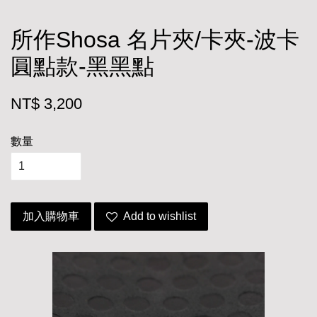
所作Shosa 名片夾/卡夾-波卡
圓點款-黑黑點
NT$ 3,200
數量
加入購物車
Add to wishlist