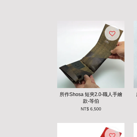
所作Shosa 短夾2.0-職人手繪
款-等伯
NT$ 6,500