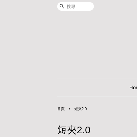
搜尋
Ho
›
首頁
短夾2.0
短夾2.0