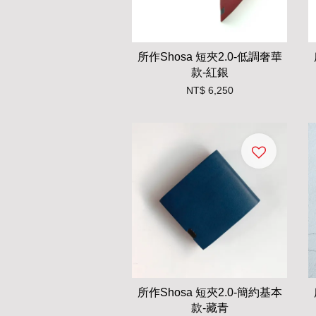
所作Shosa 短夾2.0-低調奢華
款-紅銀
NT$ 6,250
所作Shosa 短夾2.0-簡約基本
款-藏青