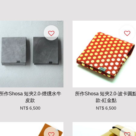
所作Shosa 短夾2.0-煙燻水牛
所作Shosa 短夾2.0-波卡圓
皮款
款-紅金點
NT$ 6,500
NT$ 6,500