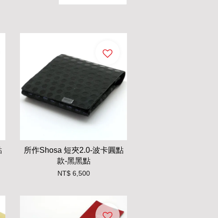
點
所作Shosa 短夾2.0-波卡圓點
款-黑黑點
NT$ 6,500