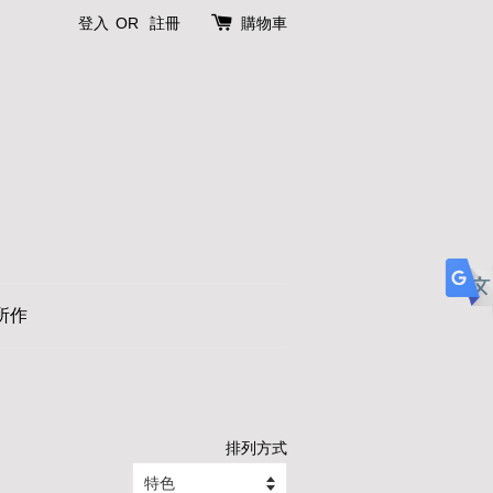
登入
OR
註冊
購物車
所作
排列方式