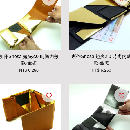
所作Shosa 短夾2.0-時尚內斂
所作Shosa 短夾2.0-時尚內
款-金駝
款-金黑
NT$ 6,250
NT$ 6,250