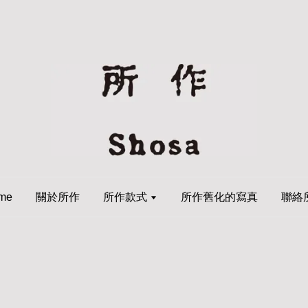
me
關於所作
所作款式
所作舊化的寫真
聯絡