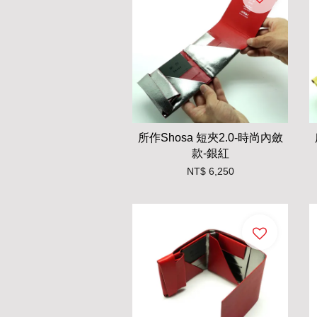
所作Shosa 短夾2.0-時尚內斂
款-銀紅
NT$ 6,250