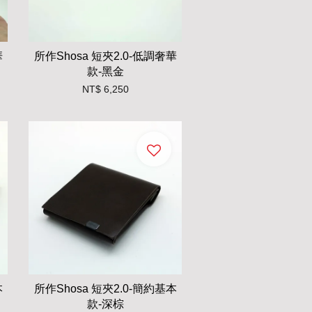
華
所作Shosa 短夾2.0-低調奢華
款-黑金
NT$ 6,250
本
所作Shosa 短夾2.0-簡約基本
款-深棕