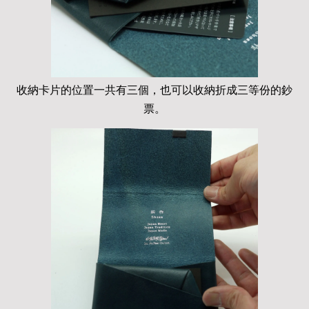
收納卡片的位置一共有三個，也可以收納折成三等份的鈔
票。