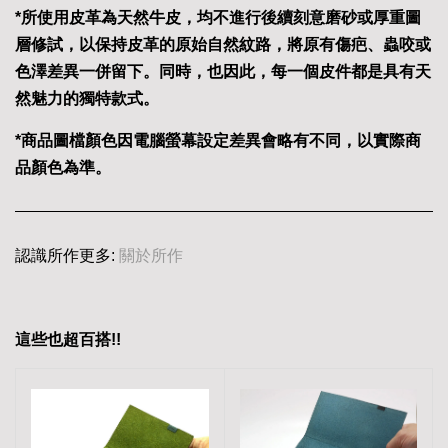
*所使用皮革為天然牛皮，均不進行後續刻意磨砂或厚重圖
層修試，以保持皮革的原始自然紋路，將原有傷疤、蟲咬或
色澤差異一併留下。同時，也因此，每一個皮件都是具有天
然魅力的獨特款式。
*商品圖檔顏色因電腦螢幕設定差異會略有不同，以實際商
品顏色為準。
認識所作更多:
關於所作
這些也超百搭!!