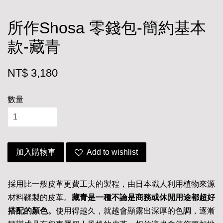
所作Shosa 零錢包-簡約基本
款-藏青
NT$ 3,180
數量
加入購物車
Add to wishlist
採用比一般皮革更費工夫的製程，由日本職人利用植物來源
材料鞣製的皮革。
藏青是一種不論是商務或休閒用途都超好
搭配的顏色。
使用得越久，就越會顯露出深厚的色調，逐漸