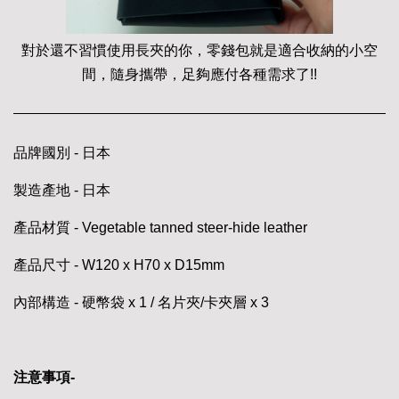
對於還不習慣使用長夾的你，零錢包就是適合收納的小空
間，隨身攜帶，足夠應付各種需求了!!
品牌國別 - 日本
製造產地 - 日本
產品材質 - Vegetable tanned steer-hide leather
產品尺寸 - W120 x H70 x D15mm
內部構造 - 硬幣袋 x 1 / 名片夾/卡夾層 x 3
注意事項-