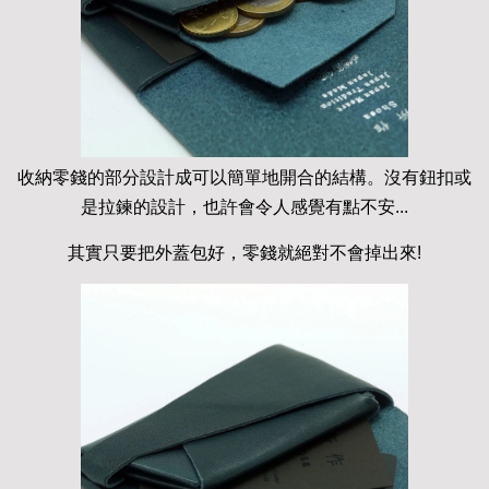
收納零錢的部分設計成可以簡單地開合的結構。沒有鈕扣或
是拉鍊的設計，也許會令人感覺有點不安...
其實只要把外蓋包好，零錢就絕對不會掉出來!