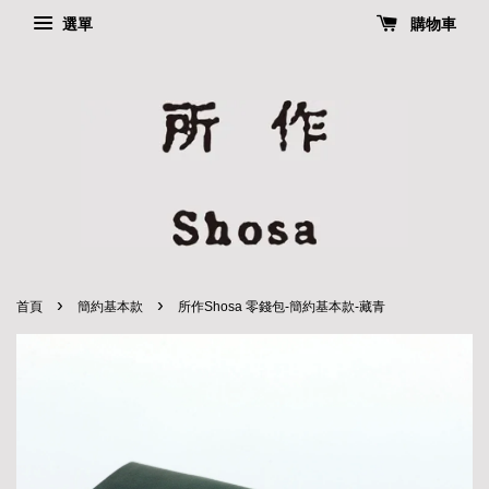
選單
購物車
›
›
首頁
簡約基本款
所作Shosa 零錢包-簡約基本款-藏青