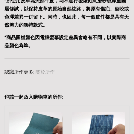
*所使用皮革為天然牛皮，均不進行後續刻意磨砂或厚重圖
層修試，以保持皮革的原始自然紋路，將原有傷疤、蟲咬或
色澤差異一併留下。同時，也因此，每一個皮件都是具有天
然魅力的獨特款式。
*商品圖檔顏色因電腦螢幕設定差異會略有不同，以實際商
品顏色為準。
認識所作更多:
關於所作
也該一起放入購物車的所作: