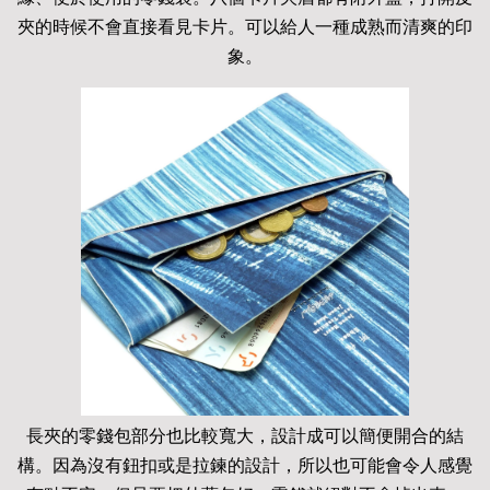
夾的時候不會直接看見卡片。可以給人一種成熟而清爽的印
象。
長夾的零錢包部分也比較寬大，設計成可以簡便開合的結
構。因為沒有鈕扣或是拉鍊的設計，所以也可能會令人感覺