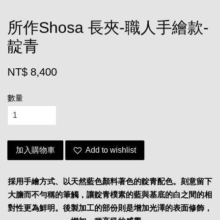
所作Shosa 長夾-職人手繪款-
靛青
NT$ 8,400
數量
加入購物車
Add to wishlist
採用手繪方式、以天然藍色顏料著色的靛青配色。刻意留下
大膽而不勻稱的筆觸，讓靛青樸素的藍與基底的白之間的相
對性更為鮮明。後製加工的部份則是增加光澤的表面修飾，