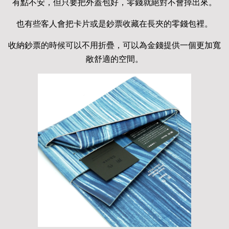
有點不安，但只要把外蓋包好，零錢就絕對不會掉出來。
也有些客人會把卡片或是鈔票收藏在長夾的零錢包裡。
收納鈔票的時候可以不用折疊，可以為金錢提供一個更加寬
敞舒適的空間。