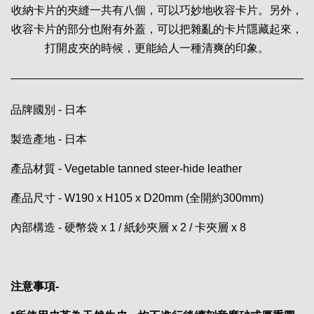
收納卡片的夾縫一共有八個，可以巧妙地收容卡片。另外，
收容卡片的部分也附有外蓋，可以把雜亂的卡片隱藏起來，
打開皮夾的時候，更能給人一種清爽的印象。
品牌國別 - 日本
製造產地 - 日本
產品材質 - Vegetable tanned steer-hide leather
產品尺寸 - W190 x H105 x D20mm (全開約300mm)
內部構造 - 硬幣袋 x 1 / 紙鈔夾層 x 2 / 卡夾層 x 8
注意事項-