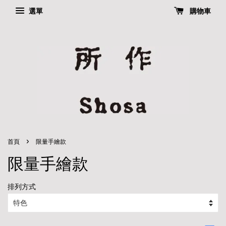
選單
購物車
›
首頁
限量手繪款
限量手繪款
排列方式