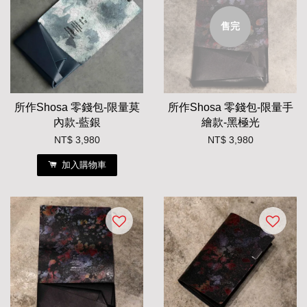
售完
所作Shosa 零錢包-限量莫
所作Shosa 零錢包-限量手
內款-藍銀
繪款-黑極光
NT$ 3,980
NT$ 3,980
加入購物車