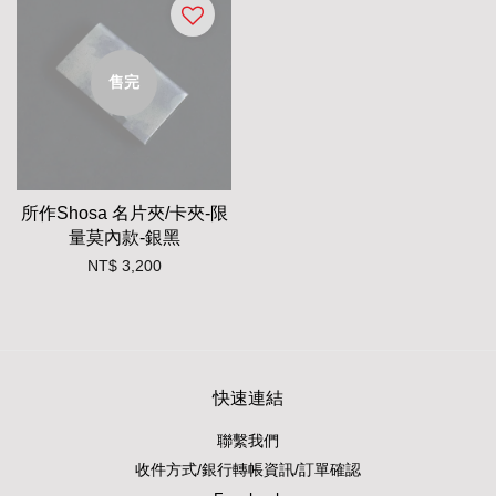
售完
所作Shosa 名片夾/卡夾-限
量莫內款-銀黑
NT$ 3,200
快速連結
聯繫我們
收件方式/銀行轉帳資訊/訂單確認