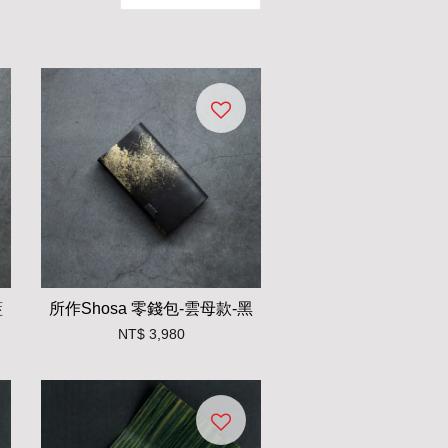
藍
所作Shosa 零錢包-雲母款-黑
NT$ 3,980