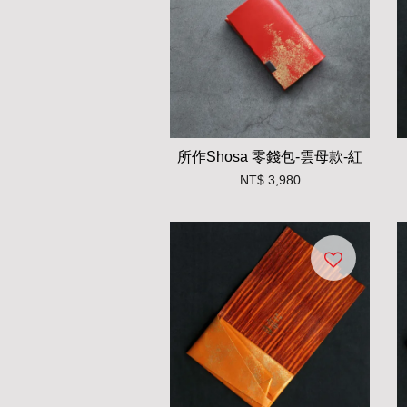
所作Shosa 零錢包-雲母款-紅
NT$ 3,980