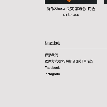
所作Shosa 長夾-雲母款-駝色
NT$ 8,400
快速連結
聯繫我們
收件方式/銀行轉帳資訊/訂單確認
Facebook
Instagram