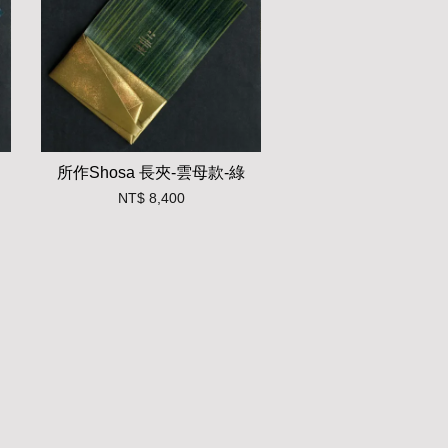
所作Shosa 長夾-雲母款-綠
NT$ 8,400