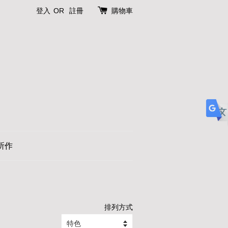
登入
OR
註冊
購物車
所作
排列方式