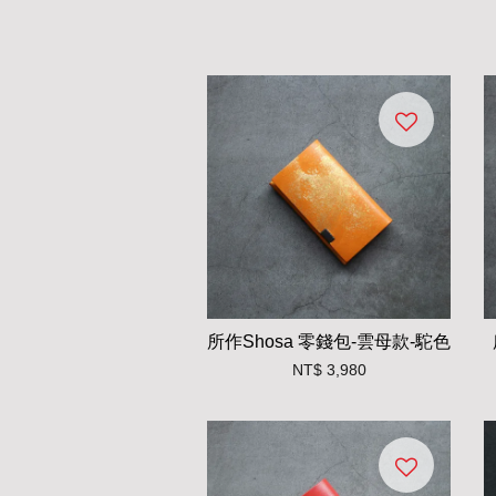
所作Shosa 零錢包-雲母款-駝色
NT$ 3,980