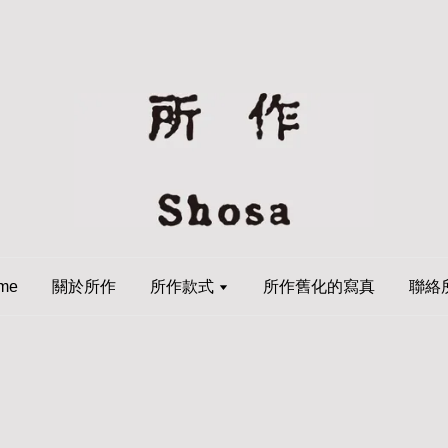
me
關於所作
所作款式
所作舊化的寫真
聯絡