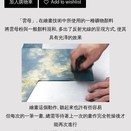
加入購物車
Add to wishlist
「雲母」, 在繪畫技術中所使用的一種礦物顏料
將雲母粉與一般顏料混和, 多出了反射光線的呈現方式, 使其
具有光澤的效果
繪畫這個動作, 聽起來也許有些容易
但每次的一筆一畫, 總需等待著上一次的畫作完全乾燥後才
能再次進行