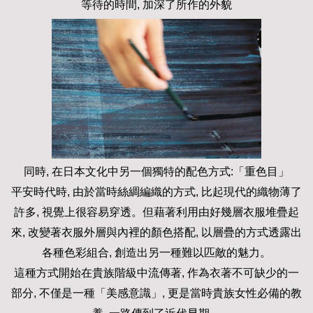
等待的時間, 加深了所作的外貌
同時, 在日本文化中另一個獨特的配色方式:「重色目」
平安時代時, 由於當時絲綢編織的方式, 比起現代的織物薄了
許多, 視覺上很容易穿透。但藉著利用由好幾層衣服堆疊起
來, 改變著衣服外層與內裡的顏色搭配, 以層疊的方式透露出
各種色彩組合, 創造出另一種難以匹敵的魅力。
這種方式開始在貴族階級中流傳著, 作為衣著不可缺少的一
部分, 不僅是一種「美感意識」, 更是當時貴族女性必備的教