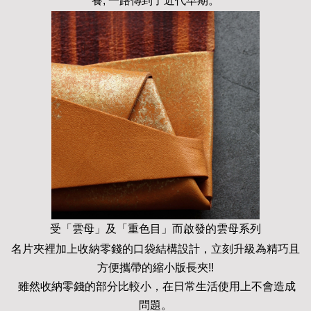
養, 一路傳到了近代早期。
受「雲母」及「重色目」而啟發的雲母系列
名片夾裡加上收納零錢的口袋結構設計，立刻升級為精巧且
方便攜帶的縮小版長夾!!
雖然收納零錢的部分比較小，在日常生活使用上不會造成
問題。