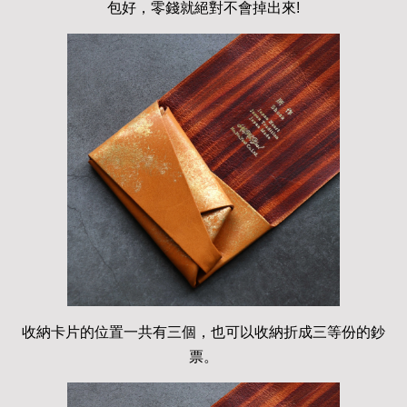
包好，零錢就絕對不會掉出來!
收納卡片的位置一共有三個，也可以收納折成三等份的鈔
票。