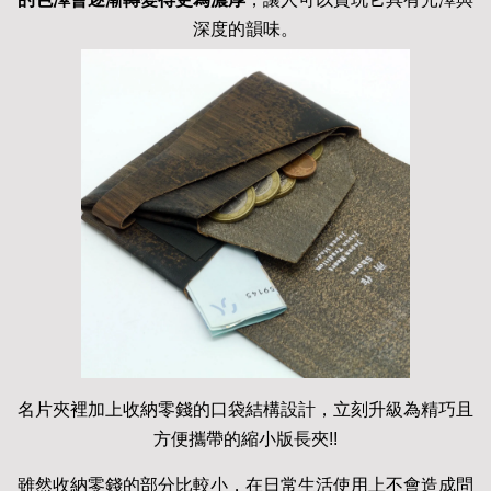
深度的韻味。
名片夾裡加上收納零錢的口袋結構設計，立刻升級為精巧且
方便攜帶的縮小版長夾!!
雖然收納零錢的部分比較小，在日常生活使用上不會造成問