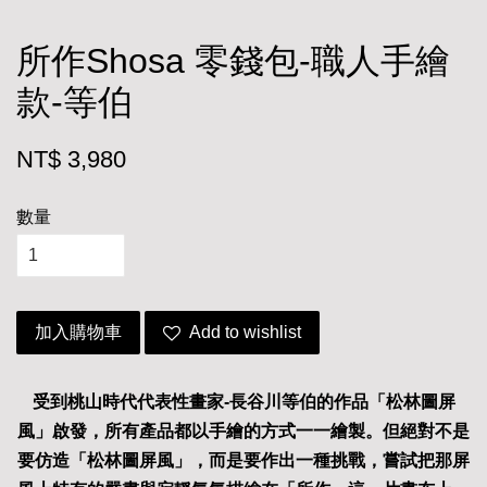
所作Shosa 零錢包-職人手繪
款-等伯
NT$ 3,980
數量
加入購物車
Add to wishlist
受到桃山時代代表性畫家-
長谷川等伯的作品「松林圖屏
風」啟發，所有產品都以手繪的方式一一繪製。但絕對不是
要仿造「松林圖屏風」，而是要作出一種挑戰，嘗試把那屏