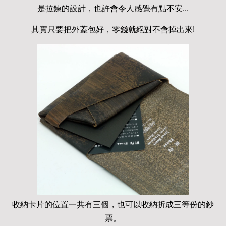
是拉鍊的設計，也許會令人感覺有點不安...
其實只要把外蓋包好，零錢就絕對不會掉出來!
收納卡片的位置一共有三個，也可以收納折成三等份的鈔
票。