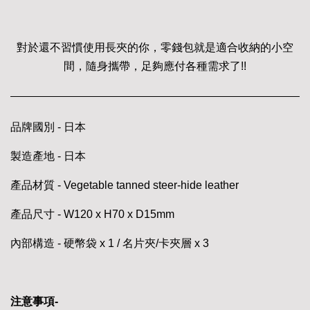
對於還不習慣使用長夾的你，零錢包就是適合收納的小空
間，隨身攜帶，足夠應付各種需求了!!
品牌國別 - 日本
製造產地 - 日本
產品材質 - Vegetable tanned steer-hide leather
產品尺寸 - W120 x H70 x D15mm
內部構造 - 硬幣袋 x 1 / 名片夾/卡夾層 x 3
注意事項-