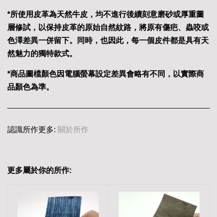
*所使用皮革為天然牛皮，均不進行後續刻意磨砂或厚重圖
層修試，以保持皮革的原始自然紋路，將原有傷疤、蟲咬或
色澤差異一併留下。同時，也因此，每一個皮件都是具有天
然魅力的獨特款式。
*商品圖檔顏色因電腦螢幕設定差異會略有不同，以實際商
品顏色為準。
認識所作更多:
關於所作
更多屬於你的所作: