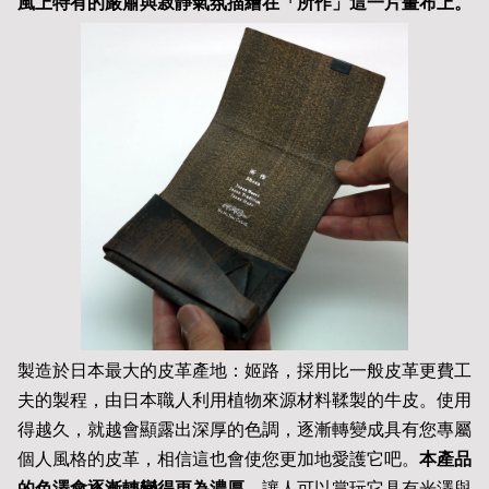
風上特有的嚴肅與寂靜氣氛描繪在「所作」這一片畫布上。
製造於日本最大的皮革產地：姬路，採用比一般皮革更費工
夫的製程，由日本職人利用植物來源材料鞣製的牛皮。使用
得越久，就越會顯露出深厚的色調，逐漸轉變成具有您專屬
個人風格的皮革，相信這也會使您更加地愛護它吧。
本產品
的色澤會逐漸轉變得更為濃厚
，讓人可以賞玩它具有光澤與