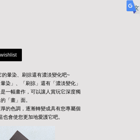
wishlist
它的暈染、刷掠還有濃淡變化吧~
「暈染」、「刷掠」還有「濃淡變化」
像是一幅畫作，可以讓人賞玩它深度獨
二的「畫」面。
深厚的色調，逐漸轉變成具有您專屬個
這也會使您更加地愛護它吧。