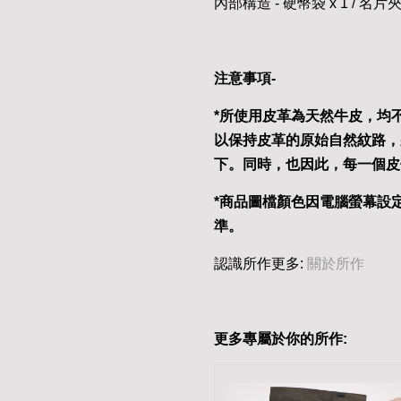
內部構造 - 硬幣袋 x 1 / 名片夾
注意事項-
*所使用皮革為天然牛皮，均
以保持皮革的原始自然紋路，
下。同時，也因此，每一個皮
*商品圖檔顏色因電腦螢幕設
準。
認識所作更多:
關於所作
更多專屬於你的所作: