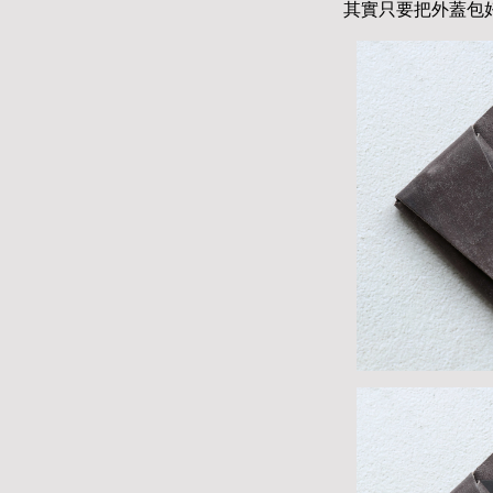
其實只要把外蓋包