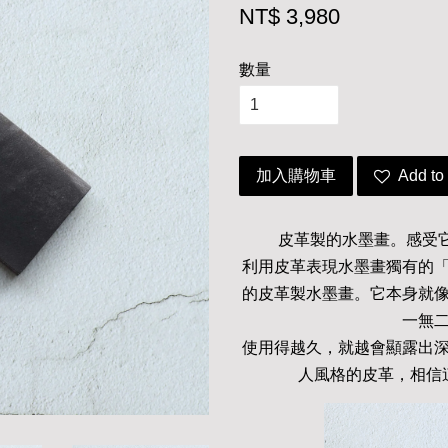
NT$ 3,980
數量
加入購物車
Add to 
皮革製的水墨畫。感受
利用皮革表現水墨畫獨有的
的皮革製水墨畫。它本身就
一無
使用得越久，就越會顯露出
人風格的皮革，相信