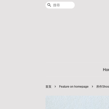
搜尋
Ho
›
›
首頁
Feature on homepage
所作Sho