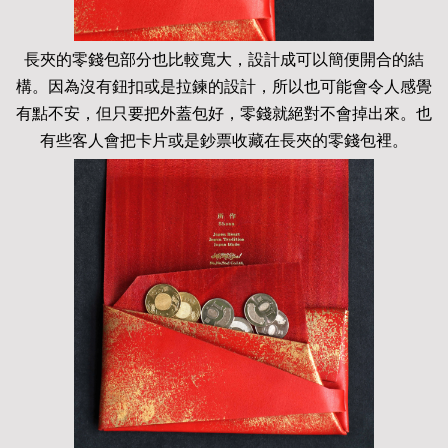
長夾的零錢包部分也比較寬大，設計成可以簡便開合的結
構。因為沒有鈕扣或是拉鍊的設計，所以也可能會令人感覺
有點不安，但只要把外蓋包好，零錢就絕對不會掉出來。也
有些客人會把卡片或是鈔票收藏在長夾的零錢包裡。