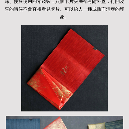
緣、便於使用的零錢袋，八個卡片夾層都有附外蓋，打開皮
夾的時候不會直接看見卡片。可以給人一種成熟而清爽的印
象。