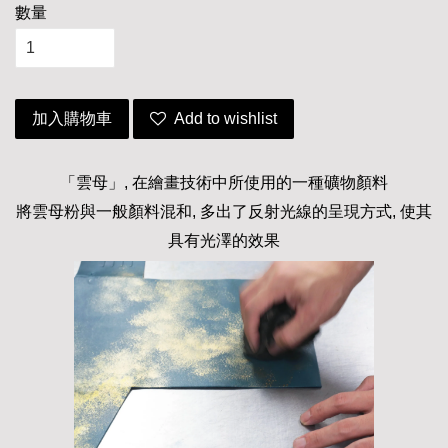
數量
加入購物車
Add to wishlist
「雲母」, 在繪畫技術中所使用的一種礦物顏料
將雲母粉與一般顏料混和, 多出了反射光線的呈現方式, 使其
具有光澤的效果