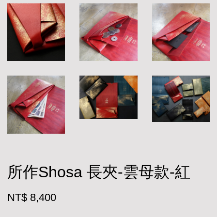
所作Shosa 長夾-雲母款-紅
NT$ 8,400