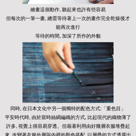
繪畫這個動作, 聽起來也許有些容易
但每次的一筆一畫, 總需等待著上一次的畫作完全乾燥後才
能再次進行
等待的時間, 加深了所作的外貌
同時, 在日本文化中另一個獨特的配色方式:「重色目」
平安時代時, 由於當時絲綢編織的方式, 比起現代的織物薄了
許多, 視覺上很容易穿透。但藉著利用由好幾層衣服堆疊起
來, 改變著衣服外層與內裡的顏色搭配, 以層疊的方式透露出