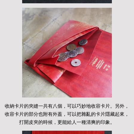
收納卡片的夾縫一共有八個，可以巧妙地收容卡片。另外，
收容卡片的部分也附有外蓋，可以把雜亂的卡片隱藏起來，
打開皮夾的時候，更能給人一種清爽的印象。