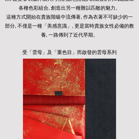
各種色彩組合, 創造出另一種難以匹敵的魅力。
這種方式開始在貴族階級中流傳著, 作為衣著不可缺少的一
部分, 不僅是一種「美感意識」, 更是當時貴族女性必備的教
養, 一路傳到了近代早期。
受「雲母」及「重色目」而啟發的雲母系列