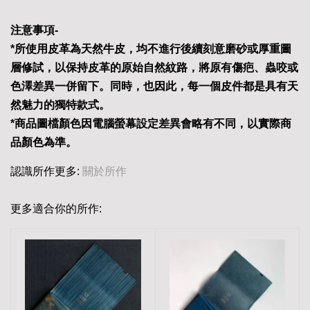
注意事項-
*所使用皮革為天然牛皮，均不進行後續刻意磨砂或厚重圖
層修試，以保持皮革的原始自然紋路，將原有傷疤、蟲咬或
色澤差異一併留下。同時，也因此，每一個皮件都是具有天
然魅力的獨特款式。
*商品圖檔顏色因電腦螢幕設定差異會略有不同，以實際商
品顏色為準。
認識所作更多:
關於所作
更多適合你的所作: