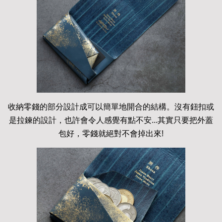
收納零錢的部分設計成可以簡單地開合的結構。沒有鈕扣或
是拉鍊的設計，也許會令人感覺有點不安...其實只要把外蓋
包好，零錢就絕對不會掉出來!