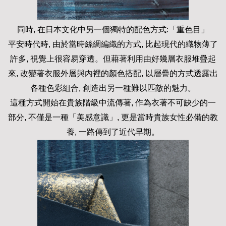
同時, 在日本文化中另一個獨特的配色方式:「重色目」
平安時代時, 由於當時絲綢編織的方式, 比起現代的織物薄了
許多, 視覺上很容易穿透。但藉著利用由好幾層衣服堆疊起
來, 改變著衣服外層與內裡的顏色搭配, 以層疊的方式透露出
各種色彩組合, 創造出另一種難以匹敵的魅力。
這種方式開始在貴族階級中流傳著, 作為衣著不可缺少的一
部分, 不僅是一種「美感意識」, 更是當時貴族女性必備的教
養, 一路傳到了近代早期。