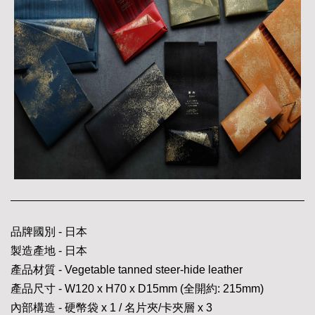
品牌國別 - 日本
製造產地 - 日本
產品材質 - Vegetable tanned steer-hide leather
產品尺寸 - W120 x H70 x D15mm (全開約: 215mm)
內部構造 - 硬幣袋 x 1 / 名片夾/卡夾層 x 3