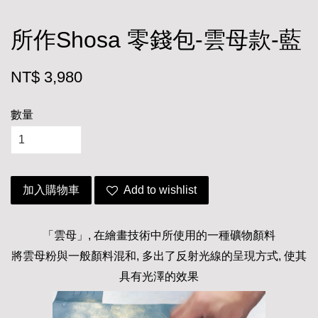
所作Shosa 零錢包-雲母款-藍
NT$ 3,980
數量
加入購物車
Add to wishlist
「雲母」, 在繪畫技術中所使用的一種礦物顏料
將雲母粉與一般顏料混和, 多出了反射光線的呈現方式, 使其
具有光澤的效果