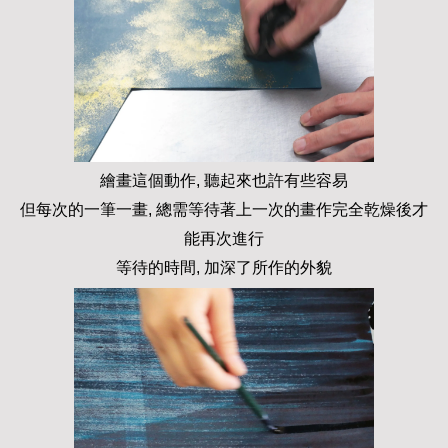
繪畫這個動作, 聽起來也許有些容易
但每次的一筆一畫, 總需等待著上一次的畫作完全乾燥後才
能再次進行
等待的時間, 加深了所作的外貌