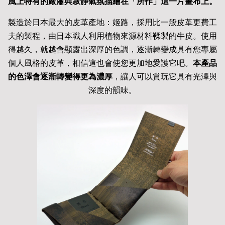
風上特有的嚴肅與寂靜氣氛描繪在「所作」這一片畫布上。
製造於日本最大的皮革產地：姬路，採用比一般皮革更費工
夫的製程，由日本職人利用植物來源材料鞣製的牛皮。使用
得越久，就越會顯露出深厚的色調，逐漸轉變成具有您專屬
個人風格的皮革，相信這也會使您更加地愛護它吧。
本產品
的色澤會逐漸轉變得更為濃厚
，讓人可以賞玩它具有光澤與
深度的韻味。