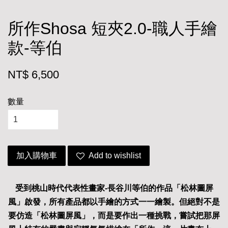
所作Shosa 短夾2.0-職人手繪
款-等伯
NT$ 6,500
數量
加入購物車
Add to wishlist
受到桃山時代代表性畫家-
長谷川等伯的作品「松林圖屏
風」啟發，所有產品都以手繪的方式一一繪製。但絕對不是
要仿造「松林圖屏風」，而是要作出一種挑戰，嘗試把那屏