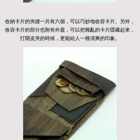
收納卡片的夾縫一共有六個，可以巧妙地收容卡片。另外，
收容卡片的部分也附有外蓋，可以把雜亂的卡片隱藏起來，
打開皮夾的時候，更能給人一種清爽的印象。