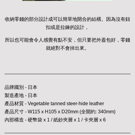
收納零錢的部分設計成可以簡單地開合的結構。因為沒有鈕
扣或是拉鍊的設計，
所以也可能會令人感覺有點不安，但只要把外蓋包好，零錢
就絕對不會掉出來。
品牌國別 - 日本
製造產地 - 日本
產品材質 - Vegetable tanned steer-hide leather
產品尺寸 - W115 x H105 x D20mm (全開約: 340mm)
內部構造 - 硬幣袋 x 1 / 紙鈔夾層 x 1 / 卡夾層 x 6