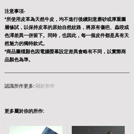
注意事項-
*所使用皮革為天然牛皮，均不進行後續刻意磨砂或厚重圖
層修試，以保持皮革的原始自然紋路，將原有傷疤、蟲咬或
色澤差異一併留下。同時，也因此，每一個皮件都是具有天
然魅力的獨特款式。
*商品圖檔顏色因電腦螢幕設定差異會略有不同，以實際商
品顏色為準。
認識所作更多:
關於所作
更多屬於你的所作: