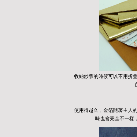
收納鈔票的時候可以不用折
使用得越久，金箔隨著主人
味也會完全不一樣，