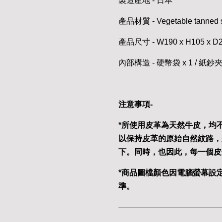
製造產地 - 日本
產品材質 - Vegetable tanned st
產品尺寸 - W190 x H105 x 
內部構造 - 硬幣袋 x 1 / 紙鈔夾層
注意事項-
*所使用皮革為天然牛皮，均
以保持皮革的原始自然紋路，
下。同時，也因此，每一個皮
*商品圖檔顏色因電腦螢幕設
準。