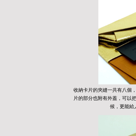
收納卡片的夾縫一共有八個
片的部分也附有外蓋，可以
候，更能給