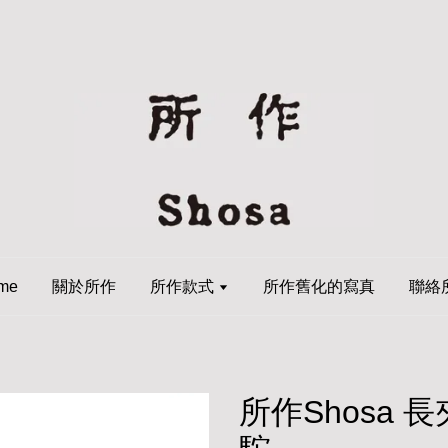
me
關於所作
所作款式
所作舊化的寫真
聯絡
所作Shosa 