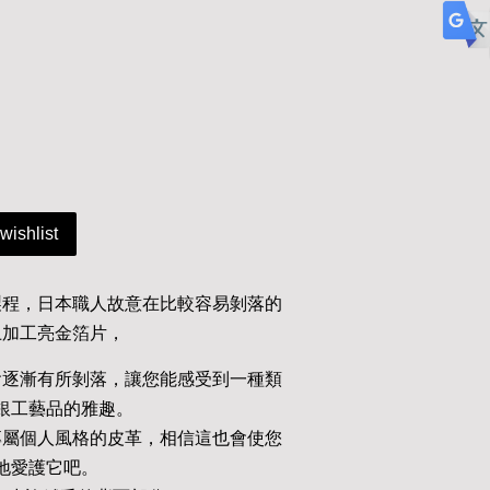
wishlist
製程，日本職人故意在比較容易剝落的
上加工亮金箔片，
會逐漸有所剝落，讓您能感受到一種類
銀工藝品的雅趣。
專屬個人風格的皮革，相信這也會使您
地愛護它吧。