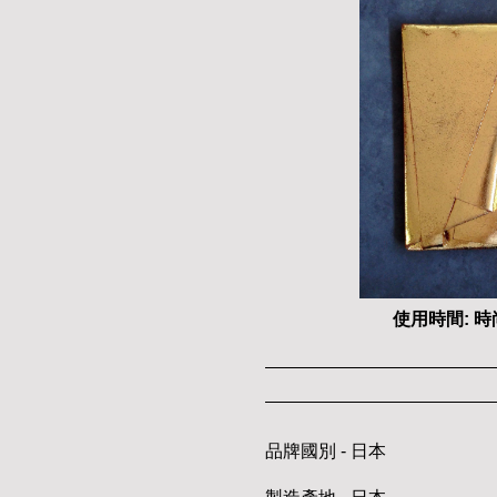
使用時間: 時尚
品牌國別 - 日本