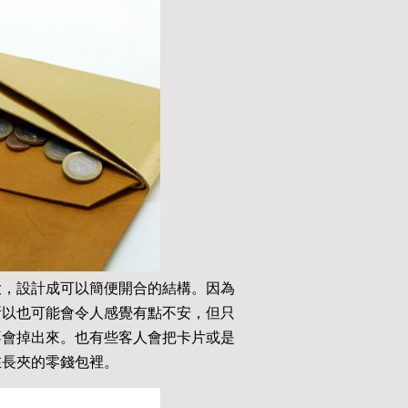
大，設計成可以簡便開合的結構。因為
所以也可能會令人感覺有點不安，但只
不會掉出來。也有些客人會把卡片或是
在長夾的零錢包裡。