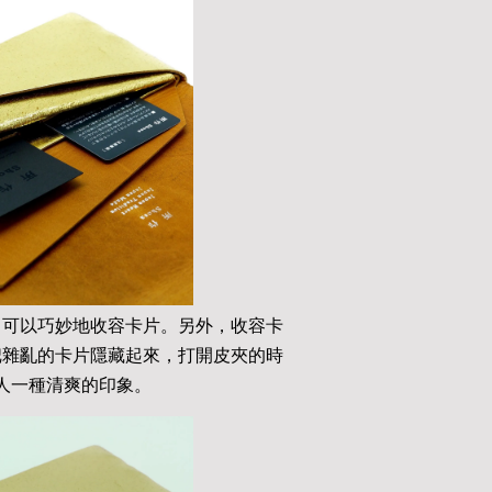
，可以巧妙地收容卡片。另外，收容卡
把雜亂的卡片隱藏起來，打開皮夾的時
人一種清爽的印象。