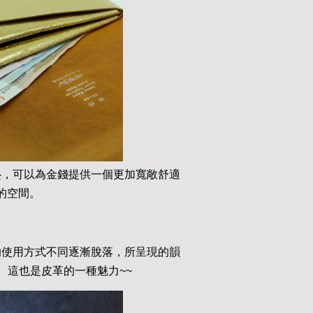
疊，可以為金錢提供一個更加寬敞舒適
的空間。
的使用方式不同逐漸脫落，所呈現的韻
 這也是皮革的一種魅力~~