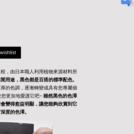
wishlist
製程，由日本職人利用植物來源材料所
休閒用途，黑色都是百搭的標準配色。
深厚的色調，逐漸轉變成具有您專屬個
使您更加地愛護它吧~
雖然黑色的色澤
澤會變得愈益明顯，讓您能夠欣賞到它
有深度的色澤。