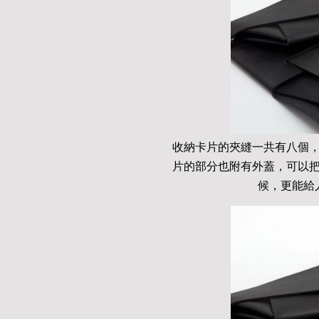
收納卡片的夾縫一共有八個
片的部分也附有外蓋，可以
候，更能給