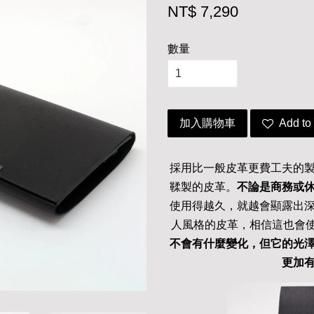
NT$ 7,290
數量
加入購物車
Add to 
採用比一般皮革更費工夫的
鞣製的皮革。
不論是商務或
使用得越久，就越會顯露出
人風格的皮革，相信這也會
不會有什麼變化，但它的光
更加