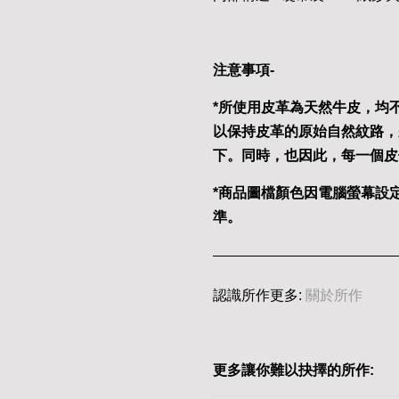
注意事項-
*所使用皮革為天然牛皮，均
以保持皮革的原始自然紋路，
下。同時，也因此，每一個皮
*商品圖檔顏色因電腦螢幕設
準。
認識所作更多:
關於所作
更多讓你難以抉擇的所作: