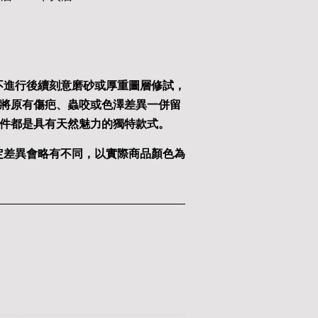
不進行後續刻意磨砂或厚重圖層修試，
將原有傷疤、蟲咬或色澤差異一併留
件都是具有天然魅力的獨特款式。
定差異會略有不同，以實際商品顏色為