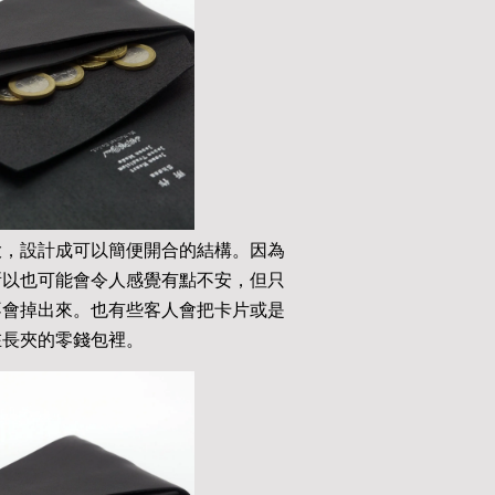
大，設計成可以簡便開合的結構。因為
所以也可能會令人感覺有點不安，但只
不會掉出來。也有些客人會把卡片或是
在長夾的零錢包裡。