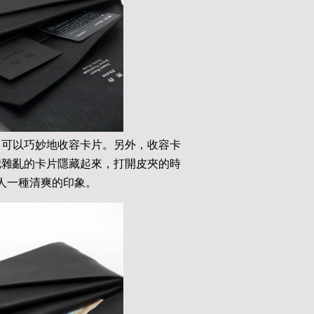
，可以巧妙地收容卡片。另外，收容卡
把雜亂的卡片隱藏起來，打開皮夾的時
人一種清爽的印象。