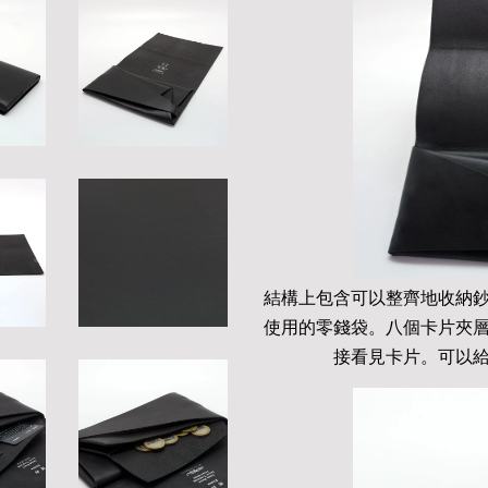
結構上包含可以整齊地收納
使用的零錢袋。八個卡片夾
接看見卡片。可以