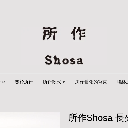
me
關於所作
所作款式
所作舊化的寫真
聯絡
所作Shosa 