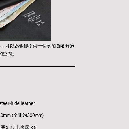
疊，可以為金錢提供一個更加寬敞舒適
的空間。
eer-hide leather
D20mm (全開約300mm)
 x 2 / 卡夾層 x 8