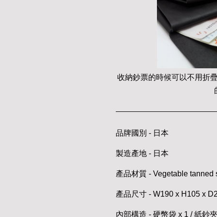
收納鈔票的時候可以不用折
品牌國別 - 日本
製造產地 - 日本
產品材質 - Vegetable tanned st
產品尺寸 - W190 x H105 x 
內部構造 - 硬幣袋 x 1 / 紙鈔夾層