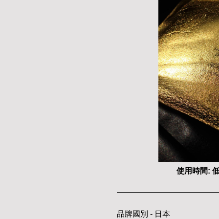
使用時間: 低
品牌國別 - 日本