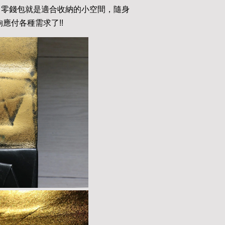
，零錢包就是適合收納的小空間，隨身
應付各種需求了!!