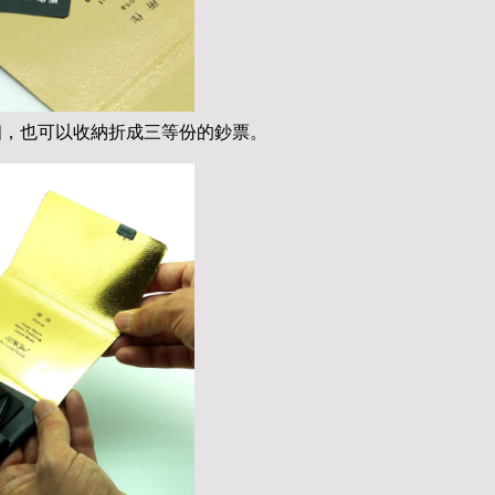
個，也可以收納折成三等份的鈔票。