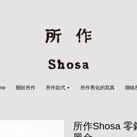
me
關於所作
所作款式
所作舊化的寫真
聯絡
所作Shosa 