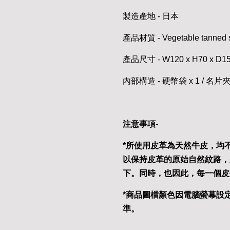
製造產地 - 日本
產品材質 - Vegetable tanned st
產品尺寸 - W120 x H70 x D1
內部構造 - 硬幣袋 x 1 / 名片夾
注意事項-
*所使用皮革為天然牛皮，均
以保持皮革的原始自然紋路，
下。同時，也因此，每一個皮
*商品圖檔顏色因電腦螢幕設
準。