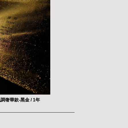
調奢華款-黑金 / 1年