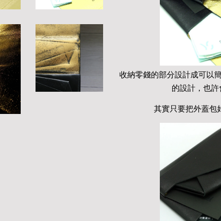
收納零錢的部分設計成可以
的設計，也許會
其實只要把外蓋包